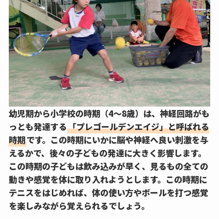
幼児期から
小学校の時期（4～8歳）
は、神経回路がも
っとも発達する
「プレゴールデンエイジ」と呼ばれる
時期
です。この時期にいかに脳や神経へ良い刺激を与
えるかで、後々の子どもの発達に大きく影響します。
この時期の子どもは飲み込みが早く、見るもの全ての
動きや感覚を体に取り入れようとします。この時期に
テニスをはじめれば、体の使い方やボールを打つ感覚
を楽しみながら覚えられるでしょう。