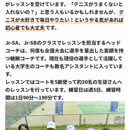
がレッスンを受けています。「テニスがうまくないと
入れないの？」と思う人もいるかもしれませんが、
テ
ニスが大好きで毎日やりたい！というやる気があれば
初心者でも大丈夫
です。
Jr-SA、Jr-SBのクラスでレッスンを担当するヘッド
コーチは、何度も全国大会に選手を輩出した実績を持
つ敏腕コーチです。現在も現役の選手として活躍して
いる大学生のコーチも数名アシスタントに入っていま
す。
レッスンではコートを5面使って約30名の生徒さんへ
のレッスンを行っています。練習日は週5日、練習時
間は1日90分〜190分です。