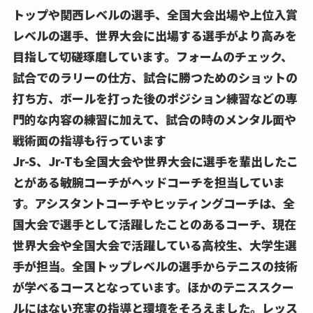
トップや関西レベルの選手、全国大会出場や上位入賞
レベルの選手、世界大会に出場する選手がより高みを
目指して切磋琢磨しています。フォームのチェック、
試合でのラリーの仕方、試合に勝つためのショットの
打ち方、ボールを打った後のポジション練習などの専
門的な内容の練習に加えて、試合の時のメンタル面や
戦術面の指導も行っています
Jr-S、Jr-Tも全国大会や世界大会に選手を輩出したこ
とがある敏腕コーチがヘッドコーチを担当していま
す。アシスタントコーチやヒッティングコーチは、全
国大会で選手として活躍したことのあるコーチ、現在
世界大会や全国大会で活躍している高校生、大学生選
手が担当。全国トップレベルの選手からテニスの技術
が学べるコースとなっています。ほかのテニススクー
ルにはない充実の指導と環境をそろえました。レッス