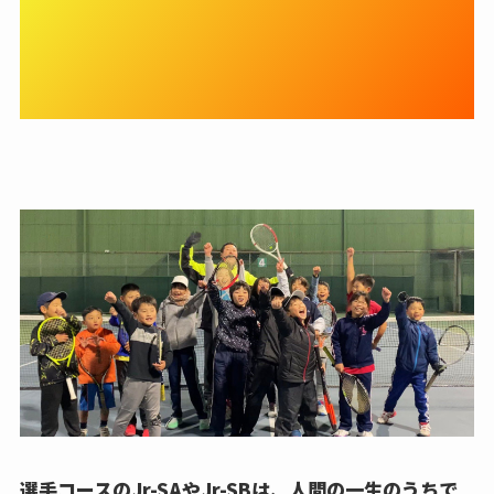
きと技術を身につけJr-SBク
ラスで県内上位入賞・関西大
会出場を目指す！
選手コースのJr-SAやJr-SBは、人間の一生のうちで