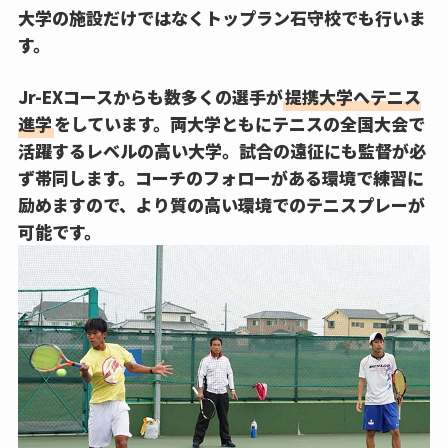
大学の施設だけではなくトップラン石守校でも行いま
す。
Jr-EXコースからも数多くの選手が
提携大学へテニス
進学
をしています。両大学ともにテニスの全国大会で
活躍するレベルの高い大学。試合の遠征にも監督が必
ず帯同します。
コーチのフォローがある環境で練習に
励めます
ので、より質の高い環境でのテニスプレーが
可能です。