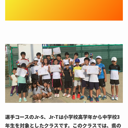
入賞・関西大会、全国大会を
目指そう！
選手コースのJr-S、Jr-Tは
小学校高学年から中学校3
年生を対象
としたクラスです。このクラスでは、県の