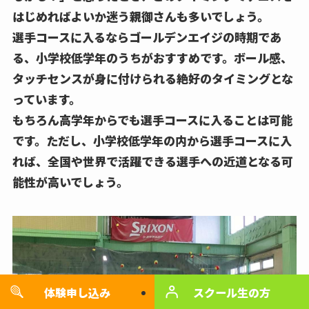
はじめればよいか迷う親御さんも多いでしょう。
選手コースに入るならゴールデンエイジの時期であ
る、小学校低学年のうちがおすすめです。ボール感、
タッチセンスが身に付けられる絶好のタイミングとな
っています。
もちろん高学年からでも選手コースに入ることは可能
です。ただし、小学校低学年の内から選手コースに入
れば、全国や世界で活躍できる選手への近道となる可
能性が高いでしょう。
体験申し込み
キャンペーン
スクール生の方