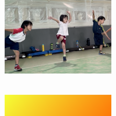
【選手コース STEP1】Jr-SA
クラスで専門的なテニスの動