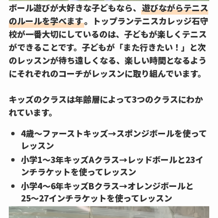
ボール遊びが大好きな子どもなら、
遊びながらテニス
のルールを学べます
。トップランテニスカレッジ石守
校が一番大切にしているのは、子どもが楽しくテニス
ができることです。子どもが「また行きたい！」と次
のレッスンが待ち遠しくなる、楽しい時間となるよう
にそれぞれのコーチがレッスンに取り組んでいます。
キッズのクラスは年齢層によって3つのクラスにわか
れています。
4歳〜ファーストキッズ→スポンジボールを使って
レッスン
小学1〜3年キッズAクラス→レッドボールと23イ
ンチラケットを使ってレッスン
小学4〜6年キッズBクラス→オレンジボールと
25〜27インチラケットを使ってレッスン