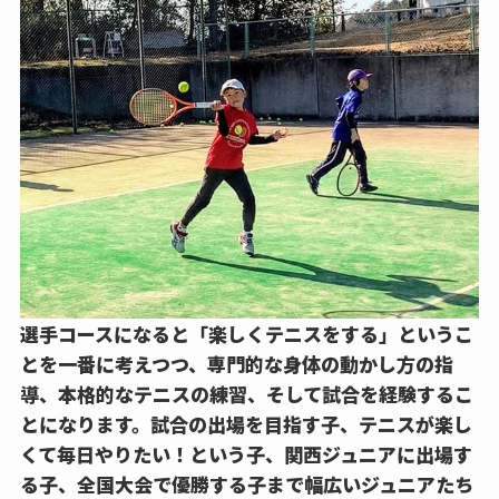
選手コースになると
「楽しくテニスをする」というこ
とを一番
に考えつつ、専門的な身体の動かし方の指
導、本格的なテニスの練習、そして試合を経験するこ
とになります。試合の出場を目指す子、テニスが楽し
くて毎日やりたい！という子、関西ジュニアに出場す
る子、全国大会で優勝する子まで幅広いジュニアたち