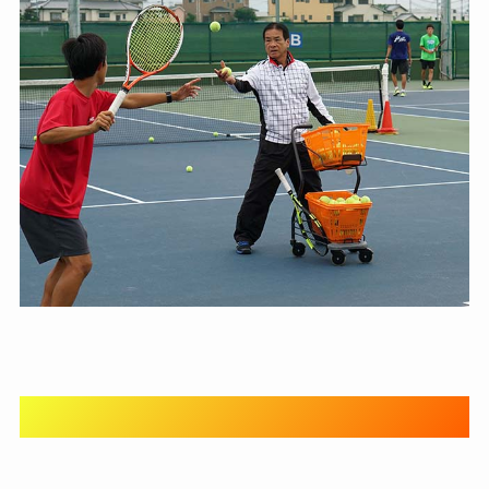
大学の進学も安心！提携大学