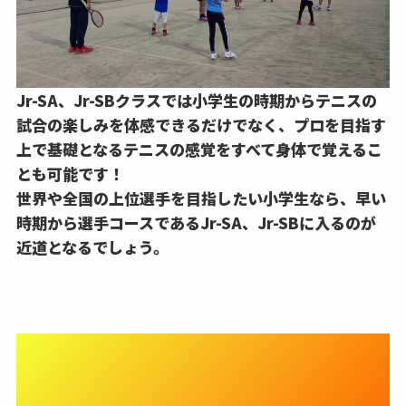
Jr-SA、Jr-SBクラスでは小学生の時期からテニスの
試合の楽しみを体感できるだけでなく、
プロを目指す
上で基礎となるテニスの感覚をすべて身体で覚える
こ
とも可能です！
世界や全国の上位選手を目指したい小学生なら、早い
時期から選手コースであるJr-SA、Jr-SBに入るのが
近道となるでしょう。
【選手コース STEP2】Jr-S、
Jr-Tで部活動として県内上位