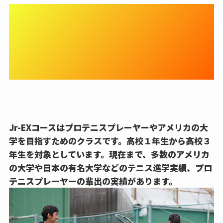
【選手コース STEP3】Jr-EX
コースでプロテニスプレーヤ
ーやアメリカの大学を目指
す！
Jr-EXコースはプロテニスプレーヤーやアメリカの大
学を目指すためのクラスです。
高校１年生から高校３
年生を対象
としています。現在まで、多数のアメリカ
の大学や日本の有名大学などのテニス進学実績、プロ
テニスプレーヤーの輩出の実績があります。