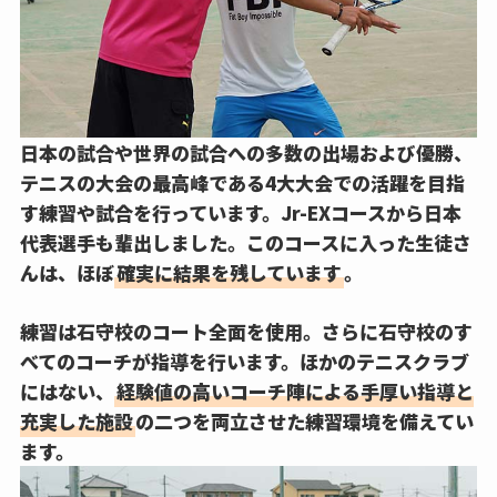
日本の試合や世界の試合への多数の出場および優勝、
テニスの大会の最高峰である4大大会での活躍を目指
す練習や試合を行っています。Jr-EXコースから日本
代表選手も輩出しました。このコースに入った生徒さ
んは、ほぼ
確実に結果を残しています
。
練習は石守校のコート全面を使用。さらに石守校のす
べてのコーチが指導を行います。ほかのテニスクラブ
にはない、
経験値の高いコーチ陣による手厚い指導と
充実した施設
の二つを両立させた練習環境を備えてい
ます。