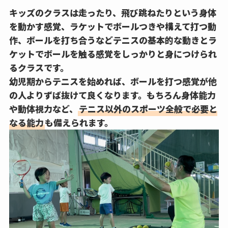
キッズのクラスは走ったり、飛び跳ねたりという身体
を動かす感覚、ラケットでボールつきや構えて打つ動
作、ボールを打ち合うなどテニスの基本的な動きとラ
ケットでボールを触る感覚をしっかりと身につけられ
るクラスです。
幼児期からテニスを始めれば、ボールを打つ感覚が他
の人よりずば抜けて良くなります。もちろん
身体能力
や動体視力
など、
テニス以外のスポーツ全般で必要と
なる能力
も備えられます。